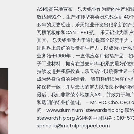
ASI很高兴地宣布，乐天铝业作为新的生产和转型
数达到92个，生产和转型类会员总数达到40
多年的历史经验，乐天铝业开发出很多新的产
瓦楞纸板箱和CANㆍPET瓶。 乐天铝业为客
其实。 乐天铝业致力于通过提高全球竞争力
证世界上最好的质量和生产力，以成为亚洲领
业务始于1966年，一直供应各种铝箔产品，
子工业材料，拥有在过去50年积累的最好的技
持续改进并积极投资，乐天铝业以确保世界一
成为终身价值的创造者。 我们将继续为客户
终保持一致，并尽最大的努力以孜孜不倦的激
最后，我们非常荣幸地加入ASI，并致力于与广
和透明的铝业价值链。 – Mr. H.C. Cho, CEO
问：www.aluminium-stewardship.org 联络
stewardship.org ASI事务中国联络：010-5
sprina.liu@metalprospect.com