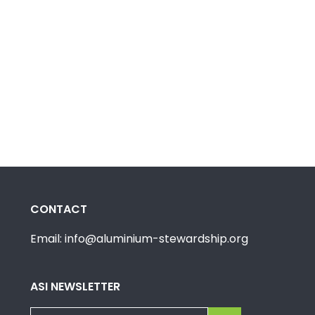
CONTACT
Email: info@aluminium-stewardship.org
ASI NEWSLETTER