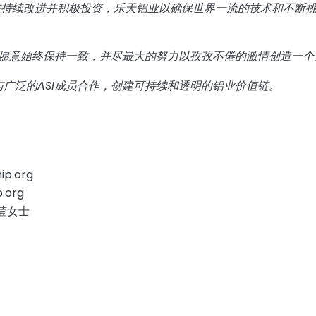
在持续改进并积极投资，乐天铝业以确保世界一流的技术和不断
愿意始终保持一致，并尽最大的努力以孜孜不倦的激情创造一个
与广泛的
ASI
成员合作，创建可持续和透明的铝业价值链。
p.org
.org
刘莹女士