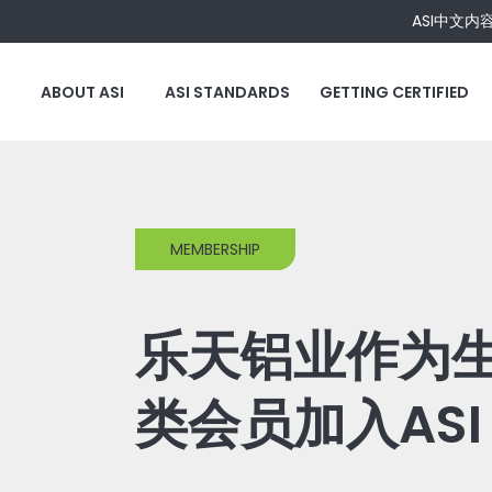
ASI中文内
ABOUT ASI
ASI STANDARDS
GETTING CERTIFIED
MEMBERSHIP
乐天铝业作为
类会员加入ASI