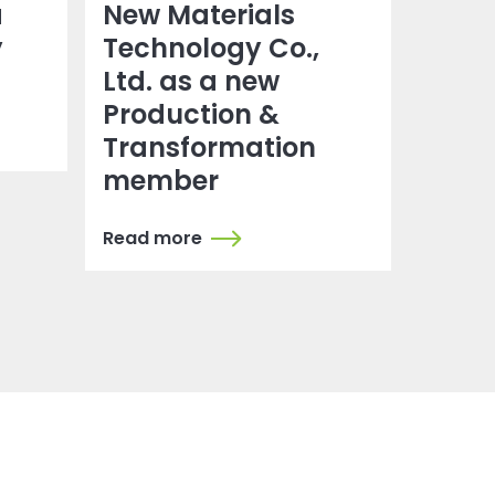
a
New Materials
y
Technology Co.,
Ltd. as a new
Production &
Transformation
member
Read more