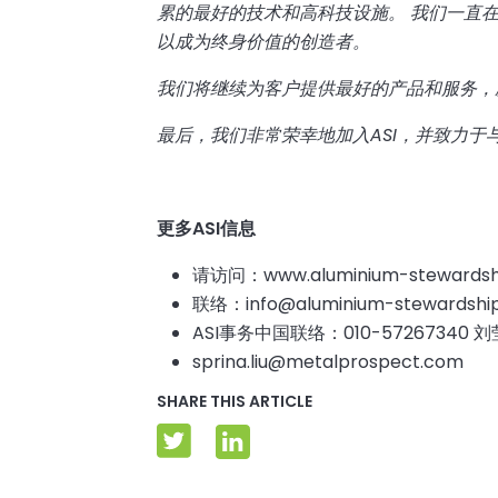
累的最好的技术和高科技设施。
我们一直
以成为终身价值的创造者。
我们将继续为客户提供最好的产品和服务，
最后，我们非常荣幸地加入
ASI
，并致力于
更多ASI信息
请访问：www.aluminium-stewardshi
联络：info@aluminium-stewardship
ASI事务中国联络：010-57267340 
sprina.liu@metalprospect.com
SHARE THIS ARTICLE