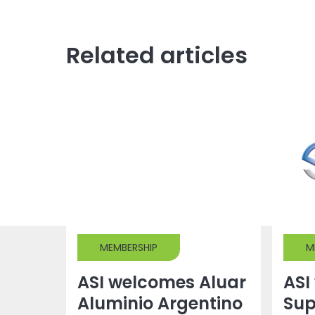
Related articles
MEMBERSHIP
M
ASI welcomes Aluar
ASI
Aluminio Argentino
Sup