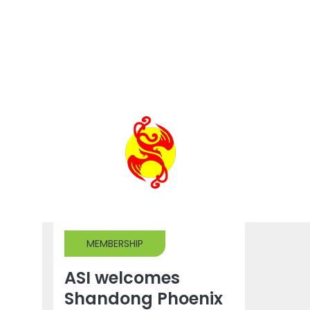
MEMBERSHIP
ASI welcomes
Shandong Phoenix