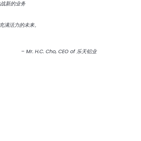
挑战新的业务
充满活力的未来。
– Mr. H.C. Cho, CEO of
乐天铝业