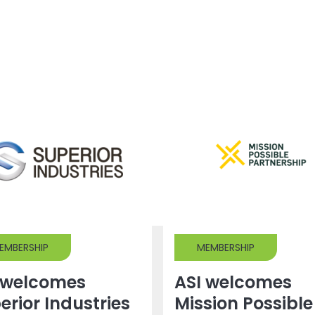
EMBERSHIP
MEMBERSHIP
 welcomes
ASI welcomes
erior Industries
Mission Possible