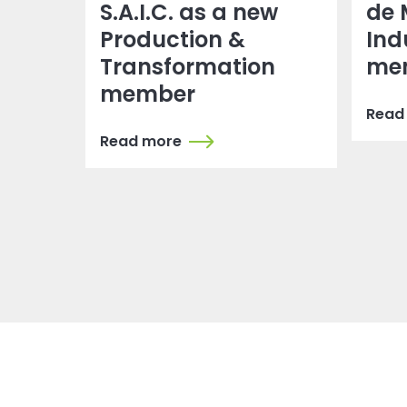
S.A.I.C. as a new
de 
Production &
Ind
Transformation
me
member
Read
Read more