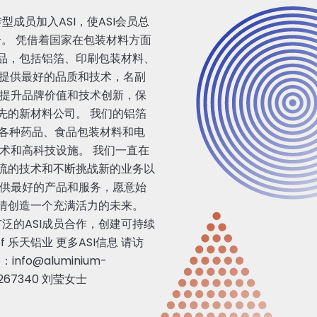
成员加入ASI，使ASI会员总
个。 凭借着国家在包装材料方面
品，包括铝箔、印刷包装材料、
户提供最好的品质和技术，名副
，提升品牌价值和技术创新，保
先的新材料公司。 我们的铝箔
如各种药品、食品包装材料和电
术和高科技设施。 我们一直在
流的技术和不断挑战新的业务以
提供最好的产品和服务，愿意始
情创造一个充满活力的未来。
泛的ASI成员合作，创建可持续
 of 乐天铝业 更多ASI信息 请访
：info@aluminium-
7267340 刘莹女士