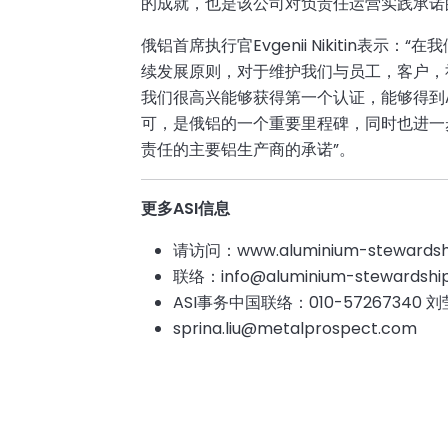
的成就，也是该公司对负责任运营实践承诺
俄铝首席执行官Evgenii Nikitin表示
续发展原则，对于维护我们与员工，客户，
我们很高兴能够获得第一个认证，能够得到A
可，是俄铝的一个重要里程碑，同时也进一
责任的主要铝生产商的承诺”。
更多ASI信息
请访问：www.aluminium-stewardshi
联络：info@aluminium-stewardship
ASI事务中国联络：010-57267340 
sprina.liu@metalprospect.com