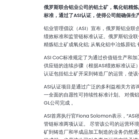
俄罗斯联合铝业公司的铝土矿，氧化铝精炼
标准，通过了
ASI
认证，使得公司能确保生
铝业管理倡议（ASI）宣布，俄罗斯铝业
绩效标准和监管链标准认证。俄罗斯铝业联
精炼铝土矿成氧化铝; 从氧化铝中冶炼原铝;
ASI CoC标准规定了为通过价值链生产和
供应链的连续步骤（根据ASI绩效标准认证
认证包括铝土矿开采到铸造厂的运营，使该
ASI认证项目是通过广泛的多利益相关方咨
一全面的自愿性可持续性标准计划。 对俄铝
GL公司完成 。
ASI首席执行官Fiona Solomon表示，
管链标准两项认证。 尽管该公司的运营环
矿到铸造厂和半成品加工制造的业务仍然通过