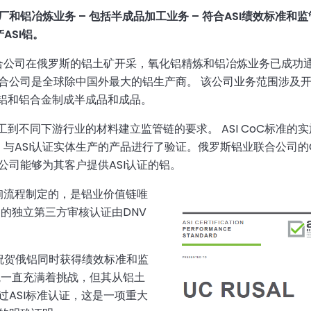
厂和铝冶炼业务
–
包括半成品加工业务
–
符合
ASI
绩效标准和监
产
ASI
铝。
联合公司在俄罗斯的铝土矿开采，氧化铝精炼和铝冶炼业务已成功
合公司是全球除中国外最大的铝生产商。 该公司业务范围涉及
 铝和铝合金制成半成品和成品。
加工到不同下游行业的材料建立监管链的要求。 ASI CoC标准的
）与ASI认证实体生产的产品进行了验证。俄罗斯铝业联合公司的
公司能够为其客户提供ASI认证的铝。
询流程制定的，是铝业价值链唯
的独立第三方审核认证由DNV
“ASI祝贺俄铝同时获得绩效标准和监
境一直充满着挑战，但其从铝土
ASI标准认证，这是一项重大