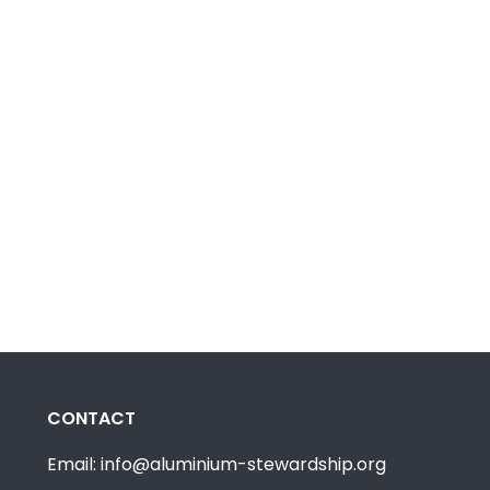
CONTACT
Email: info@aluminium-stewardship.org