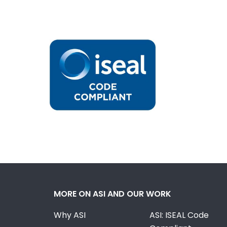
MORE ON ASI AND OUR WORK
Why ASI
ASI: ISEAL Code