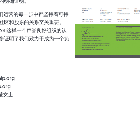
的明确证明。
：“在我们运营的每一步中都坚持着可持
社区和股东的关系至关重要。
SI这样一个声誉良好组织的认
步证明了我们致力于成为一个负
p.org
.org
刘莹女士